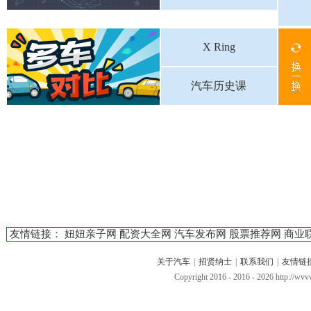
X Ring
汽车历史课
友情链接：
妞妞亲子网
配资大全网
汽车发布网
股票推荐网
商业
关于汽车
|
招贤纳士
|
联系我们
|
友情链
Copyright 2016 - 2016 -
2026 http://w