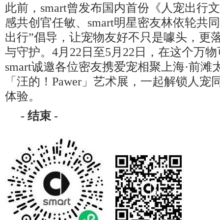
此前，smart曾发布国内首份《人宠出行
感共创官任敏、smart明星密友林依轮共
出行”倡导，让宠物友好不只是噱头，更
与守护。4月22日至5月22日，在这个万
smart诚邀各位密友携爱宠相聚上海·前
「汪的！Pawer」艺术展，一起解锁人宠
体验。
-
结束
-