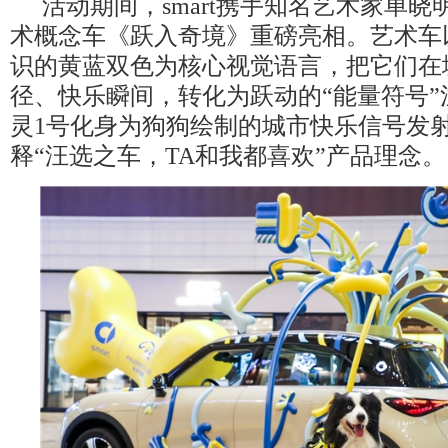
活动期间，smart携手知名艺术家单
术概念车《跃入奇境》重磅亮相。艺术车
识的黄蓝双色为核心视觉语言，把它们在
径、快乐瞬间，转化为跃动的“能量符号”
灵1号化身为狗狗绘制的城市快乐信号发
释“汪选之车，TA和我都喜欢”产品理念。