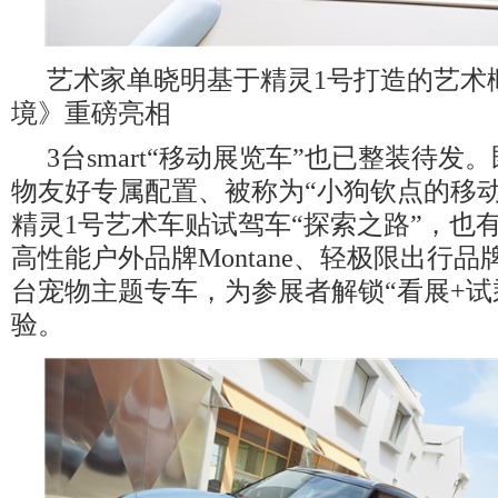
艺术家单晓明基于精灵1号打造的艺术
境》重磅亮相
3台smart“移动展览车”也已整装待发
物友好专属配置、被称为“小狗钦点的移动头等
精灵1号艺术车贴试驾车“探索之路”，也有s
高性能户外品牌Montane、轻极限出行品牌
台宠物主题专车，为参展者解锁“看展+试
验。