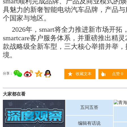
smart顺利完成品牌、产品及商业模式的
具魅力的新奢智能电动汽车品牌，产品与
个国家与地区。
2026年，smart将全力推进新市场开
smartcare客户服务体系，并重磅推出精
款战略级全新车型，三大核心举措并举，
境。
分享：
收藏文本
点赞
0
大家都在看
五问五答
编辑有话说