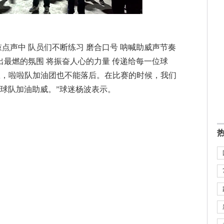
点声中 队员们不断练习 磨合口号 呐喊助威声节奏
出最燃的氛围 将振奋人心的力量 传递给每一位球
训练，啦啦队加油团也不能落后。在比赛的时候，我们
球队加油助威。”球迷杨波表示。