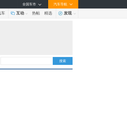
全国车市
汽车导航
汽车
互动
热帖
精选
发现
搜索