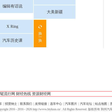
编辑有话说
大美新疆
X Ring
汽车历史课
髦流行网
财经热线
资源财经网
车
|
招贤纳士
|
联系我们
|
友情链接
|
选车中心
|
汽车图片
|
汽车论坛
|
站点地图
|
pyright 2016 - 2016 -
2026 http://wvvw.btyksm.cn/ . All Rights Reserved. 版权所有 荆州