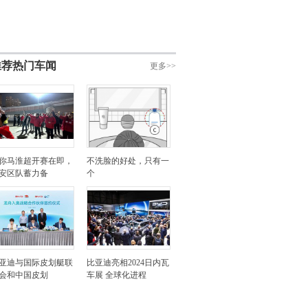
推荐热门车闻
更多>>
你马淮超开赛在即，
不洗脸的好处，只有一
安区队蓄力备
个
亚迪与国际皮划艇联
比亚迪亮相2024日内瓦
会和中国皮划
车展 全球化进程