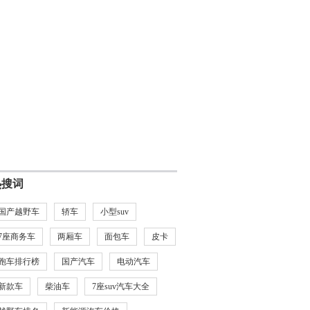
热搜词
国产越野车
轿车
小型suv
7座商务车
两厢车
面包车
皮卡
跑车排行榜
国产汽车
电动汽车
新款车
柴油车
7座suv汽车大全