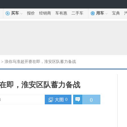
买车
报价
经销商
车有惠
二手车
用车
宝典
> 浪你马淮超开赛在即，淮安区队蓄力备战
在即，淮安区队蓄力备战
0
0
编