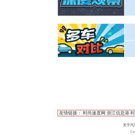
友情链接：
时尚速度网
浙江信息港
时
关于汽
Co